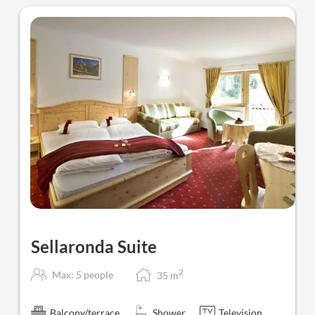
Sellaronda Suite
2
Max: 5 people
35
m
Balcony/terrace
Shower
Television