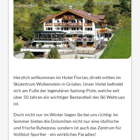
Herzlich willkommen im Hotel Florian, direkt mitten im
Skizentrum Wolkenstein in Gröden. Unser Hotel befindet
sich am Fuße der legendären Saslong-Piste, welche seit
über 50 Jahren ein wichtiger Bestandteil des Ski Weltcups
ist.
Doch nicht nur im Winter liegen Sie bei uns richtig: Im
Sommer bieten die Dolomiten nicht nur eine idyllische
und frische Ruhezone, sondern ist auch das Zentrum für
Vollblut-Sportler - ein wirkliches Paradies!