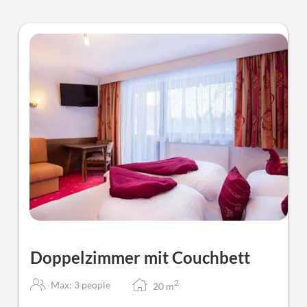
Doppelzimmer mit Couchbett
2
Max: 3 people
20
m