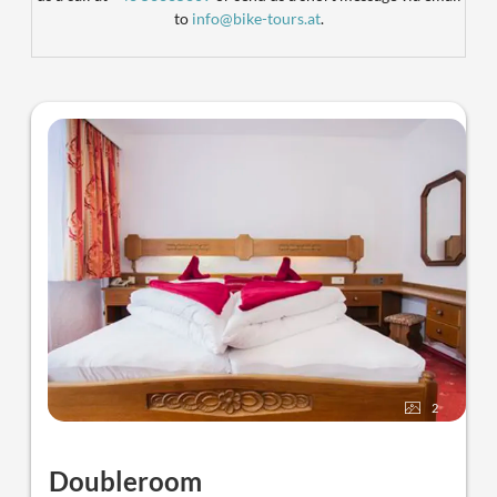
to
info@bike-tours.at
.
2
Doubleroom