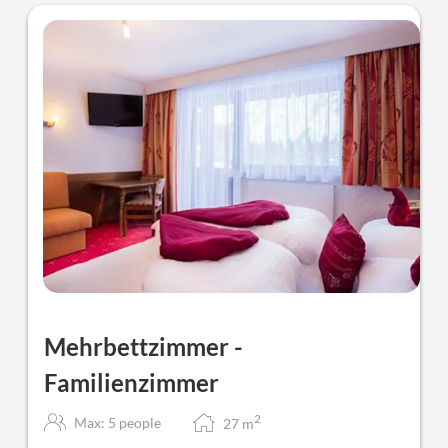
Mehrbettzimmer -
Familienzimmer
2
Max: 5 people
27
m