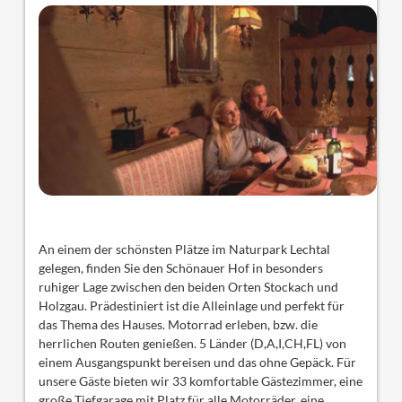
An einem der schönsten Plätze im Naturpark Lechtal
gelegen, finden Sie den Schönauer Hof in besonders
ruhiger Lage zwischen den beiden Orten Stockach und
Holzgau. Prädestiniert ist die Alleinlage und perfekt für
das Thema des Hauses. Motorrad erleben, bzw. die
herrlichen Routen genießen. 5 Länder (D,A,I,CH,FL) von
einem Ausgangspunkt bereisen und das ohne Gepäck. Für
unsere Gäste bieten wir 33 komfortable Gästezimmer, eine
große Tiefgarage mit Platz für alle Motorräder, eine