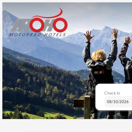
Check In